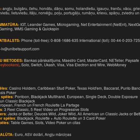
:
angļu, bulgāru, čehu, horvātu, dāņu, somu, holandiešu, igauņu, franču, vācu, grie
viešu, lietuviešu, itāļu, norvēģu, poļu, portugāļu, rumāņu, krievu, spāņu, zviedru un 
MMATŪRA:
IGT, Leander Games, Microgaming, Net Entertainment (NetEnt), NextG
 Gaming, WMS Gaming & Quickspin
 ATBALSTS:
Phone (toll-free): 0-808-1686-635 International (toll): 00-44-0-203-72
o-lv@unibetsupport.com
U METODES:
Bankas pārskaitījums, Maestro Card, MasterCard, NETeller, Paysafe
neybookers)
, Solo, Switch, Ukash, Visa, Visa Electron and Wire, WebMoney
ēles
: Casino Holdem, Caribbean Stud Poker, Texas Hold'em, Baccarat, Punto Ban
sis Poker
 spēles
: Pontoon, Blackjack Multihand, European, Single Deck, Double Exposure
un Classic Blackjack
uropean, French un French Roulette La Partage
ts
: 3 Reel Classic, 5 Reel Video un Progressive Slots
ers
: Jacks or Better, Deuces Wild, Joker Wild, All American un Classic Jacks or Bet
er spēles
: Blackjack, Roulette + Auto Roulette un 3 Card Poker
pēles
: Table Games, Slots, Video Poker un citas
VALŪTA:
Euro, ASV dolāri, Angļu mārciņas