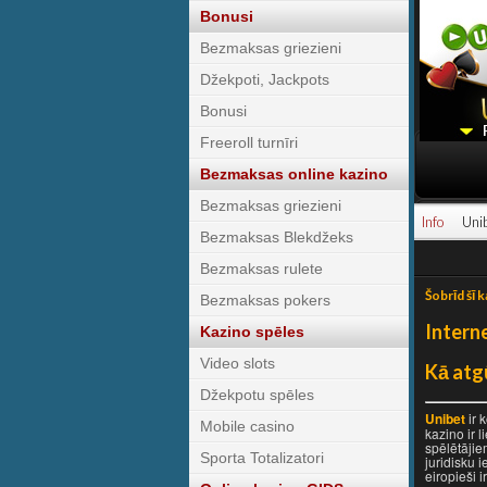
Bonusi
Bezmaksas griezieni
Džekpoti, Jackpots
Bonusi
Freeroll turnīri
Bezmaksas online kazino
Bezmaksas griezieni
Info
Uni
Bezmaksas Blekdžeks
Bezmaksas rulete
Šobrīd šī 
Bezmaksas pokers
Intern
Kazino spēles
Video slots
Kā atg
Džekpotu spēles
Unibet
ir k
Mobile casino
kazino ir 
spēlētājie
Sporta Totalizatori
juridisku 
eiropieši i