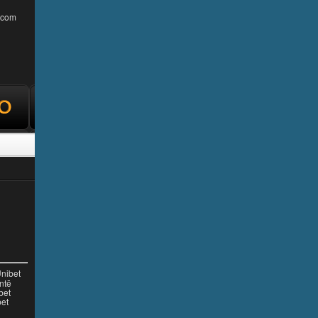
t.com
Unibet
ntē
bet
bet