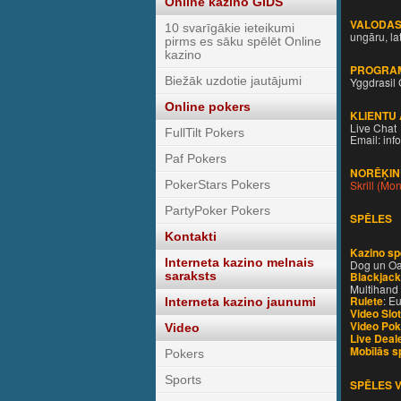
Online kazino GIDS
VALODAS
10 svarīgākie ieteikumi
ungāru, lat
pirms es sāku spēlēt Online
kazino
PROGRA
Biežāk uzdotie jautājumi
Yggdrasil
Online pokers
KLIENTU
Live Chat
FullTilt Pokers
Email: inf
Paf Pokers
NORĒĶIN
PokerStars Pokers
Skrill (Mo
PartyPoker Pokers
SPĒLES
Kontakti
Kazino sp
Interneta kazino melnais
Dog un Oa
saraksts
Blackjack
Multihand 
Rulete
: E
Interneta kazino jaunumi
Video Slo
Video Pok
Video
Live Deal
Mobīlās s
Pokers
Sports
SPĒLES 