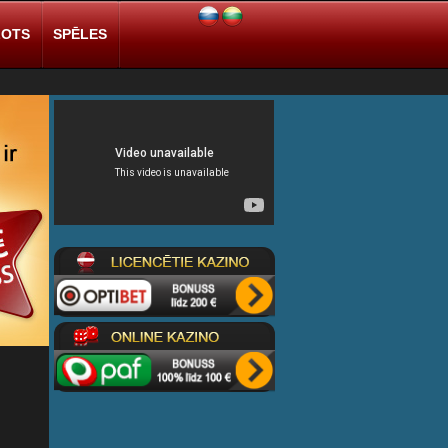
LOTS
SPĒLES