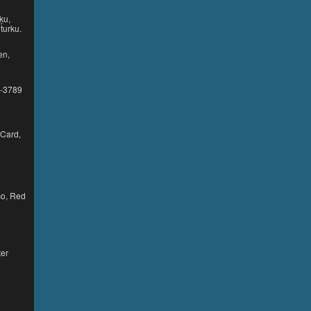
ķu,
turku.
en,
5-3789
 Card,
co, Red
ter