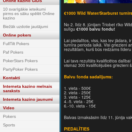
Online kazino GIDS
10 svarīgākie ieteikumi
€1000 Wild Water/Starburst turnīr
pirms es sāku spēlēt Online
kazino
No 2. līdz 8. jūnijam Triobet rīko Wi
Biežāk uzdotie jautājumi
sulīgu
€1000 balvu fondu!
Online pokers
Lai piedalītos, viss, kas tev jādara, 
FullTilt Pokers
turnīra perioda laikā. Visi griezieni 
rezultātam, kurš būs redzams līderu
Paf Pokers
Lai tavs rezultāts kvalificētos dalība
PokerStars Pokers
vismaz 300 kvalificējušies griezieni š
PartyPoker Pokers
Balvu fonda sadalījums:
Kontakti
Interneta kazino melnais
1. vieta - 500€
saraksts
2. vieta - 250€
3. vieta - 125€
Interneta kazino jaunumi
4.-5. vieta - 25€
6.-10. vieta - 15€
Video
Pokers
Balvas izmaksāsim līdz 11. jūnija v
Sports
PIEDALĪTIES