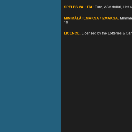
SPĒLES VALŪTA:
Euro, ASV dolāri, Lietuv
MINIMĀLĀ IEMAKSA / IZMAKSA:
Minimā
10
LICENCE:
Licensed by the Lotteries & Ga