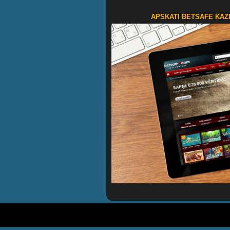
APSKATI BETSAFE KAZ